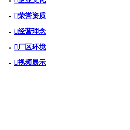

荣誉资质

经营理念

厂区环境

视频展示