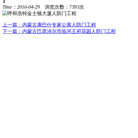
T
Time：2016-04-29
浏览次数：7393次
上一篇：
内蒙古康巴什专家公寓人防门工程
下一篇：
内蒙古巴彦淖尔市临河王府花园人防门工程